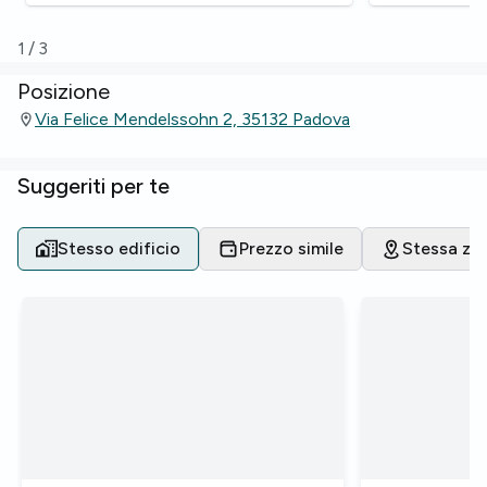
1
/
3
Posizione
Via Felice Mendelssohn 2, 35132 Padova
Suggeriti per te
Stesso edificio
Prezzo simile
Stessa zo