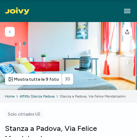
Torna indietro
Cond
3D
Mostra tutte le 9 foto
Home
Affitto Stanza Padova
Stanza a Padova, Via Felice Mendelssohn
Solo cittadini UE
Stanza a Padova, Via Felice