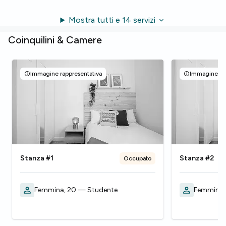
Mostra tutti e 14 servizi
Coinquilini & Camere
Immagine rappresentativa
Immagine rap
Stanza #1
Stanza #2
Occupato
Femmina, 20 — Studente
Femmina,