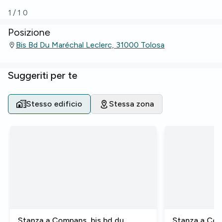
1
/
10
Posizione
Bis Bd Du Maréchal Leclerc, 31000 Tolosa
Suggeriti per te
Stesso edificio
Stessa zona
Stanza a Compans, bis bd du
Stanza a Com