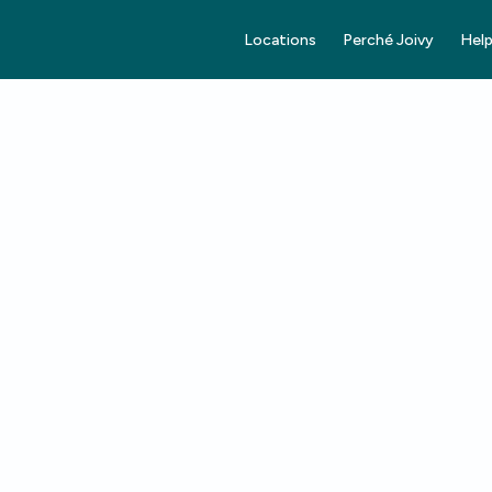
Locations
Perché Joivy
Help