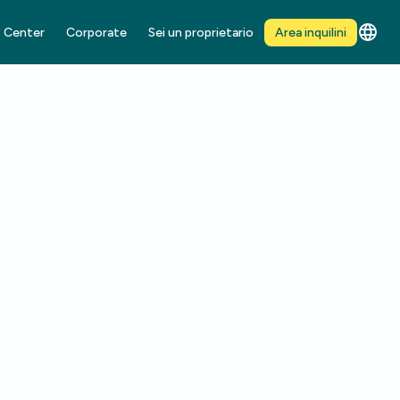
 Center
Corporate
Sei un proprietario
Area inquilini