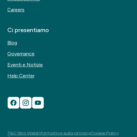
Careers
Ci presentiamo
Blog
Governance
Eventi e Notizie
Help Center
T&C Sito Web
Informativa sulla privacy
Cookie Policy