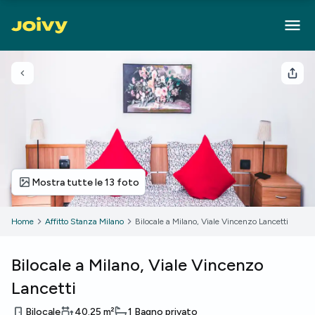
Torna indietro
Cond
Mostra tutte le 13 foto
Home
Affitto Stanza Milano
Bilocale a Milano, Viale Vincenzo Lancetti
Bilocale a Milano, Viale Vincenzo
Lancetti
Bilocale
40.25
m²
1 Bagno privato