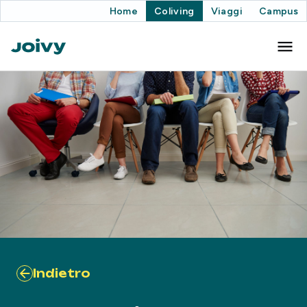
Home
Coliving
Viaggi
Campus
Indietro