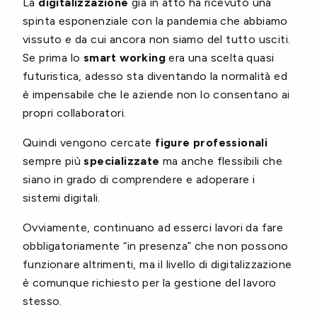
La
digitalizzazione
già in atto ha ricevuto una
spinta esponenziale con la pandemia che abbiamo
vissuto e da cui ancora non siamo del tutto usciti.
Se prima lo
smart working
era una scelta quasi
futuristica, adesso sta diventando la normalità ed
è impensabile che le aziende non lo consentano ai
propri collaboratori.
Quindi vengono cercate
figure professionali
sempre più
specializzate
ma anche flessibili che
siano in grado di comprendere e adoperare i
sistemi digitali.
Ovviamente, continuano ad esserci lavori da fare
obbligatoriamente “in presenza” che non possono
funzionare altrimenti, ma il livello di digitalizzazione
è comunque richiesto per la gestione del lavoro
stesso.