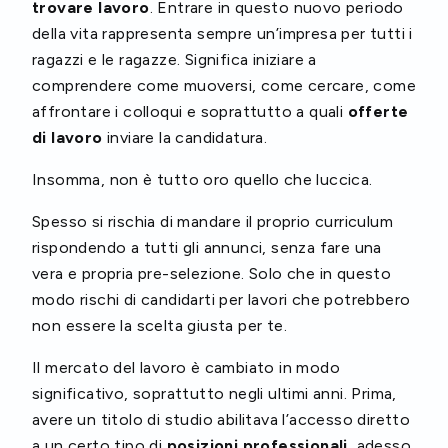
trovare lavoro
. Entrare in questo nuovo periodo
della vita rappresenta sempre un’impresa per tutti i
ragazzi e le ragazze. Significa iniziare a
comprendere come muoversi, come cercare, come
affrontare i colloqui e soprattutto a quali
offerte
di lavoro
inviare la candidatura.
Insomma, non è tutto oro quello che luccica.
Spesso si rischia di mandare il proprio curriculum
rispondendo a tutti gli annunci, senza fare una
vera e propria pre-selezione. Solo che in questo
modo rischi di candidarti per lavori che potrebbero
non essere la scelta giusta per te.
Il mercato del lavoro è cambiato in modo
significativo, soprattutto negli ultimi anni. Prima,
avere un titolo di studio abilitava l’accesso diretto
a un certo tipo di
posizioni professionali
, adesso