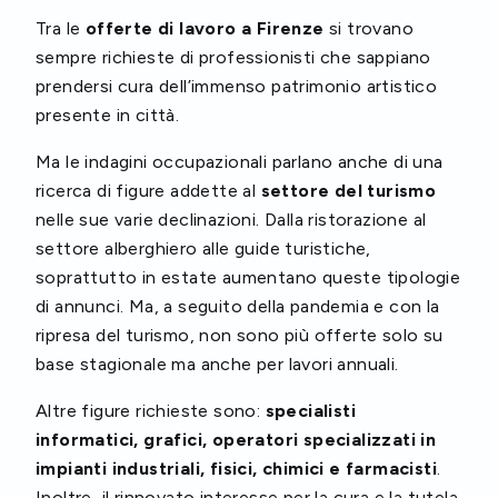
Tra le
offerte di lavoro a Firenze
si trovano
sempre richieste di professionisti che sappiano
prendersi cura dell’immenso patrimonio artistico
presente in città.
Ma le indagini occupazionali parlano anche di una
ricerca di figure addette al
settore del turismo
nelle sue varie declinazioni. Dalla ristorazione al
settore alberghiero alle guide turistiche,
soprattutto in estate aumentano queste tipologie
di annunci. Ma, a seguito della pandemia e con la
ripresa del turismo, non sono più offerte solo su
base stagionale ma anche per lavori annuali.
Altre figure richieste sono:
specialisti
informatici, grafici, operatori specializzati in
impianti industriali, fisici, chimici e farmacisti
.
Inoltre, il rinnovato interesse per la cura e la tutela