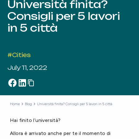
Università finita?
Consigli per 5 lavori
in 5 città
#
Cities
July 11, 2022
Home
Blog
Università finita? Consigli per 5 lavori in 5 città
Hai finito l’università?
Allora è arrivato anche per te il momento di