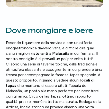
Dove mangiare e bere
Essendo il quartiere della movida e con un’offerta
enogastronomica davvero varia, è difficile dire quali
siano i migliori
ristoranti a Malasaña
in cui fermarsi. Il
nostro consiglio è di provarli un po’ per volta tutti!
Ci sono una serie di taverne tipiche, dalla tradizionale
atmosfera rilassante e accogliente, in cui prendere birra
fresca per accompagnare le famose tapas spagnole. A
questo proposito, iniziamo a vedere alcuni
locali di
tapas
che meritano di essere citati: Tapería de
Malasaña, un posto alla mano perfetto per incontrarsi
con gli amici; Circo de las Tapas, ottimo rapporto
qualità-prezzo, menù ristretto ma curato; Bodega de la
Ardosa, locale storico da provare almeno una volta