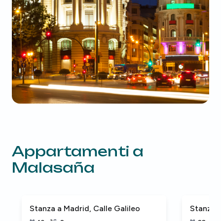
Appartamenti a
Malasaña
Stanza a Madrid, Calle Galileo
Stanza a