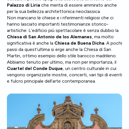
Palazzo di Liria
che merita di essere ammirato anche
per la sua bellezza architettonica neoclassica.
Non mancano le chiese e i riferimenti religiosi che ci
hanno lasciato importanti testimonianze storico-
artistiche. L’edificio più spettacolare è senza dubbio la
Chiesa di San Antonio de los Alemanes
, ma molto
significativa è anche la
Chiesa de Buena Dicha
. A pochi
passi da quest’ultima si erge anche la Chiesa di San
Martin, ottimo esempio dello stile barocco madrileno.
Abbiamo tenuto per ultimo, ma non per importanza, il
Cuartel del Conde Duque
, un centro culturale in cui
vengono organizzate mostre, concerti, vari tipi di eventi
e fulcro principale dell’arte contemporanea.