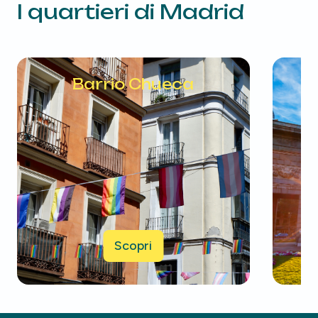
I quartieri di
Madrid
Barrio Chueca
Scopri