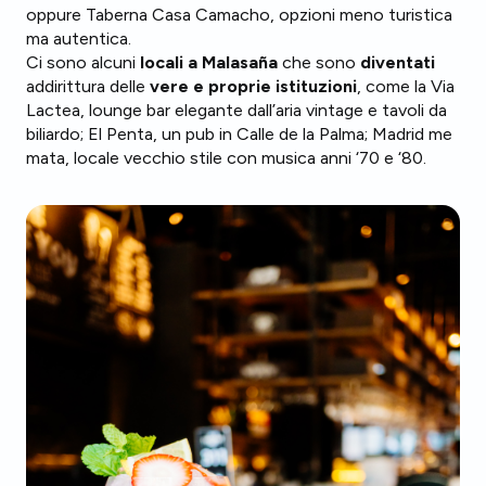
oppure Taberna Casa Camacho, opzioni meno turistica
ma autentica.
Ci sono alcuni
locali a Malasaña
che sono
diventati
addirittura delle
vere e proprie istituzioni
, come la Via
Lactea, lounge bar elegante dall’aria vintage e tavoli da
biliardo; El Penta, un pub in Calle de la Palma; Madrid me
mata, locale vecchio stile con musica anni ‘70 e ‘80.