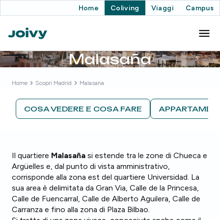
Home
Coliving
Viaggi
Campus
Malasaña
Home
Scopri
Madrid
Malasana
COSA VEDERE E COSA FARE
APPARTAMENT
Il quartiere
Malasaña
si estende tra le zone di Chueca e
Argüelles e, dal punto di vista amministrativo,
corrisponde alla zona est del quartiere Universidad. La
sua area è delimitata da Gran Via, Calle de la Princesa,
Calle de Fuencarral, Calle de Alberto Aguilera, Calle de
Carranza e fino alla zona di Plaza Bilbao.