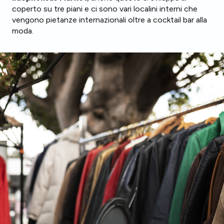
coperto su tre piani e ci sono vari localini interni che
vengono pietanze internazionali oltre a cocktail bar alla
moda.