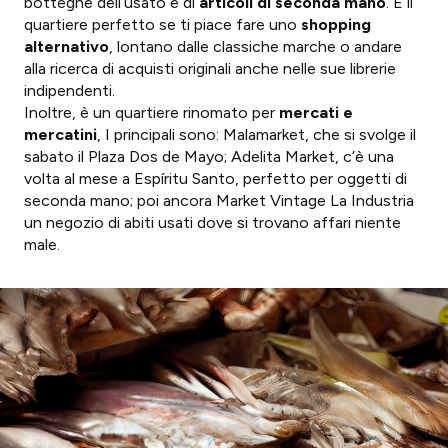
botteghe dell’usato e di
articoli di seconda mano
. È il
quartiere perfetto se ti piace fare uno
shopping
alternativo
, lontano dalle classiche marche o andare
alla ricerca di acquisti originali anche nelle sue librerie
indipendenti.
Inoltre, è un quartiere rinomato per
mercati e
mercatini
, I principali sono: Malamarket, che si svolge il
sabato il Plaza Dos de Mayo; Adelita Market, c’è una
volta al mese a Espíritu Santo, perfetto per oggetti di
seconda mano; poi ancora Market Vintage La Industria
un negozio di abiti usati dove si trovano affari niente
male.