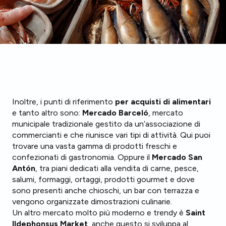
Inoltre, i punti di riferimento
per acquisti di alimentari
e tanto altro sono:
Mercado Barceló
, mercato
municipale tradizionale gestito da un’associazione di
commercianti e che riunisce vari tipi di attività. Qui puoi
trovare una vasta gamma di prodotti freschi e
confezionati di gastronomia. Oppure il
Mercado San
Antón
, tra piani dedicati alla vendita di carne, pesce,
salumi, formaggi, ortaggi, prodotti gourmet e dove
sono presenti anche chioschi, un bar con terrazza e
vengono organizzate dimostrazioni culinarie.
Un altro mercato molto più moderno e trendy è
Saint
Ildephonsus Market
, anche questo si sviluppa al