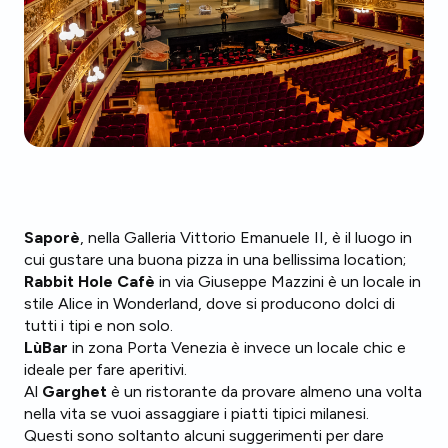
Saporè
, nella Galleria Vittorio Emanuele II, è il luogo in
cui gustare una buona pizza in una bellissima location;
Rabbit Hole Cafè
in via Giuseppe Mazzini è un locale in
stile Alice in Wonderland, dove si producono dolci di
tutti i tipi e non solo.
LùBar
in zona Porta Venezia è invece un locale chic e
ideale per fare aperitivi.
Al
Garghet
è un ristorante da provare almeno una volta
nella vita se vuoi assaggiare i piatti tipici milanesi.
Questi sono soltanto alcuni suggerimenti per dare