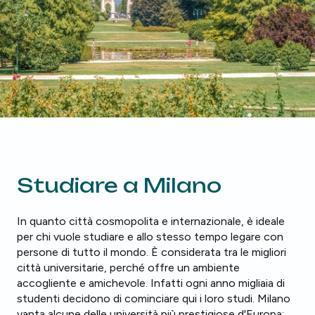
Studiare a Milano
In quanto città cosmopolita e internazionale, è ideale
per chi vuole studiare e allo stesso tempo legare con
persone di tutto il mondo. È considerata tra le migliori
città universitarie, perché offre un ambiente
accogliente e amichevole. Infatti ogni anno migliaia di
studenti decidono di cominciare qui i loro studi. Milano
vanta alcune delle università più prestigiose d'Europa: