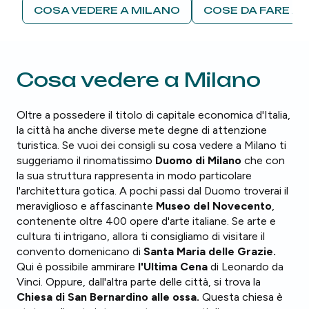
COSA VEDERE A MILANO
COSE DA FARE A
Cosa vedere a Milano
Oltre a possedere il titolo di capitale economica d'Italia,
la città ha anche diverse mete degne di attenzione
turistica. Se vuoi dei consigli su cosa vedere a Milano ti
suggeriamo il rinomatissimo
Duomo di Milano
che con
la sua struttura rappresenta in modo particolare
l'architettura gotica. A pochi passi dal Duomo troverai il
meraviglioso e affascinante
Museo del Novecento
,
contenente oltre 400 opere d'arte italiane. Se arte e
cultura ti intrigano, allora ti consigliamo di visitare il
convento domenicano di
Santa Maria delle Grazie.
Qui è possibile ammirare
l'Ultima Cena
di Leonardo da
Vinci. Oppure, dall'altra parte delle città, si trova la
Chiesa di San Bernardino alle ossa.
Questa chiesa è