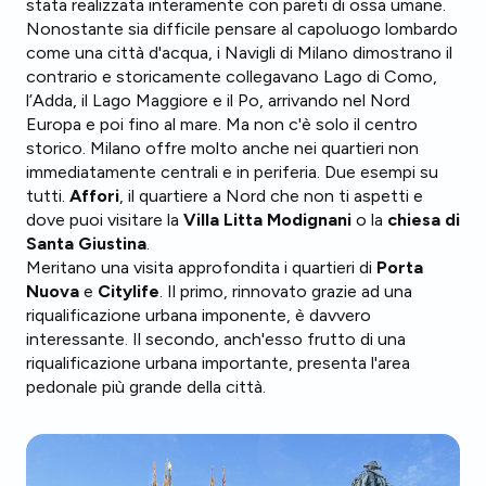
stata realizzata interamente con pareti di ossa umane.
Nonostante sia difficile pensare al capoluogo lombardo
come una città d'acqua, i Navigli di Milano dimostrano il
contrario e storicamente collegavano Lago di Como,
l’Adda, il Lago Maggiore e il Po, arrivando nel Nord
Europa e poi fino al mare. Ma non c'è solo il centro
storico. Milano offre molto anche nei quartieri non
immediatamente centrali e in periferia. Due esempi su
tutti.
Affori
, il quartiere a Nord che non ti aspetti e
dove puoi visitare la
Villa Litta Modignani
o la
chiesa di
Santa Giustina
.
Meritano una visita approfondita i quartieri di
Porta
Nuova
e
Citylife
. Il primo, rinnovato grazie ad una
riqualificazione urbana imponente, è davvero
interessante. Il secondo, anch'esso frutto di una
riqualificazione urbana importante, presenta l'area
pedonale più grande della città.