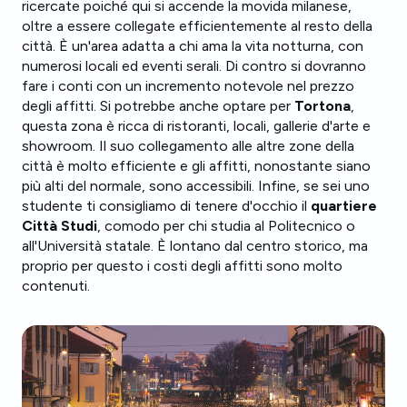
ricercate poiché qui si accende la movida milanese,
oltre a essere collegate efficientemente al resto della
città. È un'area adatta a chi ama la vita notturna, con
numerosi locali ed eventi serali. Di contro si dovranno
fare i conti con un incremento notevole nel prezzo
degli affitti. Si potrebbe anche optare per
Tortona
,
questa zona è ricca di ristoranti, locali, gallerie d'arte e
showroom. Il suo collegamento alle altre zone della
città è molto efficiente e gli affitti, nonostante siano
più alti del normale, sono accessibili. Infine, se sei uno
studente ti consigliamo di tenere d'occhio il
quartiere
Città Studi
, comodo per chi studia al Politecnico o
all'Università statale. È lontano dal centro storico, ma
proprio per questo i costi degli affitti sono molto
contenuti.