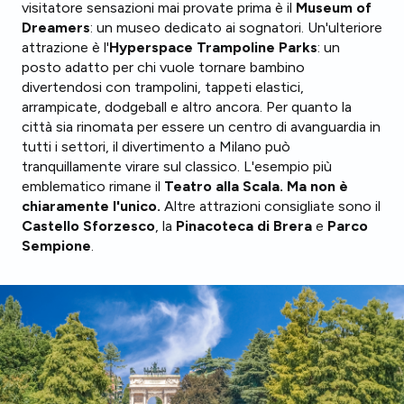
visitatore sensazioni mai provate prima è il
Museum of
Dreamers
: un museo dedicato ai sognatori. Un'ulteriore
attrazione è l'
Hyperspace Trampoline Parks
: un
posto adatto per chi vuole tornare bambino
divertendosi con trampolini, tappeti elastici,
arrampicate, dodgeball e altro ancora. Per quanto la
città sia rinomata per essere un centro di avanguardia in
tutti i settori, il divertimento a Milano può
tranquillamente virare sul classico. L'esempio più
emblematico rimane il
Teatro alla Scala. Ma non è
chiaramente l'unico.
Altre attrazioni consigliate sono il
Castello Sforzesco
, la
Pinacoteca di Brera
e
Parco
Sempione
.