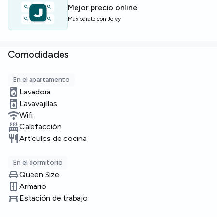
Plazas limitadas — ¡pregunta cuanto antes!
Mejor precio online
Más barato con Joivy
Comodidades
En el apartamento
Lavadora
Lavavajillas
Wifi
Calefacción
Artículos de cocina
En el dormitorio
Queen Size
Armario
Estación de trabajo