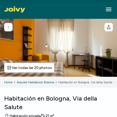
Volver
Com
Ver todas las 20 photos
Home
Alquiler Habitacion Bolonia
Habitación en Bologna, Via della Salute
Habitación en Bologna, Via della
Salute
Habitación privada
21
m²