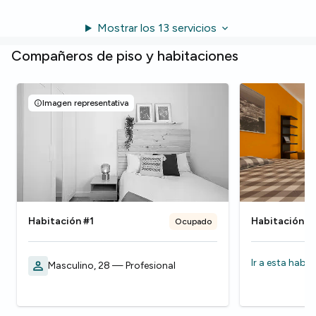
Mostrar los 13 servicios
Compañeros de piso y habitaciones
Imagen representativa
Habitación #1
Habitación #
Ocupado
Ir a esta habi
Masculino, 28 — Profesional