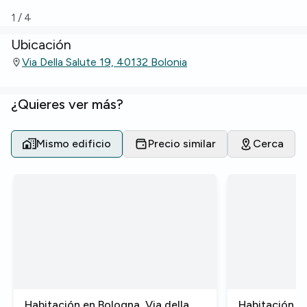
1
/
4
Ubicación
Via Della Salute 19, 40132 Bolonia
¿Quieres ver más?
Mismo edificio
Precio similar
Cerca
Habitación en Bologna, Via della
Habitación en