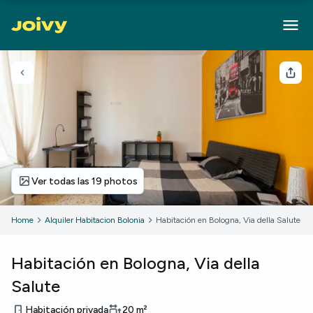
Volver
Com
Ver todas las 19 photos
Home
Alquiler Habitacion Bolonia
Habitación en Bologna, Via della Salute
Habitación en Bologna, Via della
Salute
Habitación privada
20
m²