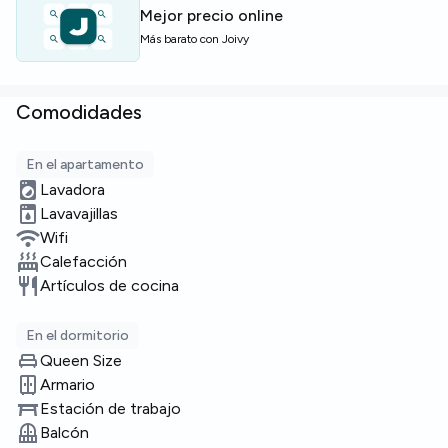
Mejor precio online
Más barato con Joivy
Comodidades
En el apartamento
Lavadora
Lavavajillas
Wifi
Calefacción
Artículos de cocina
En el dormitorio
Queen Size
Armario
Estación de trabajo
Balcón