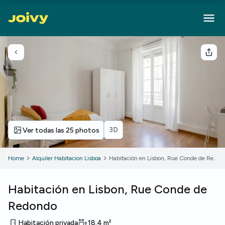
Volver
Com
3D
Ver todas las 25 photos
Home
Alquiler Habitacion Lisboa
Habitación en Lisbon, Rue Conde de Redondo
Habitación en Lisbon, Rue Conde de
Redondo
Habitación privada
18.4
m²