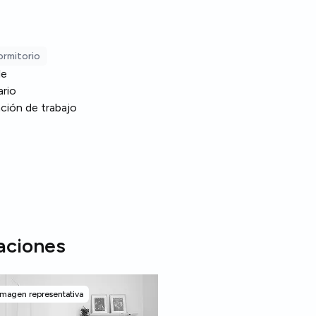
ormitorio
le
rio
ción de trabajo
aciones
Imagen representativa