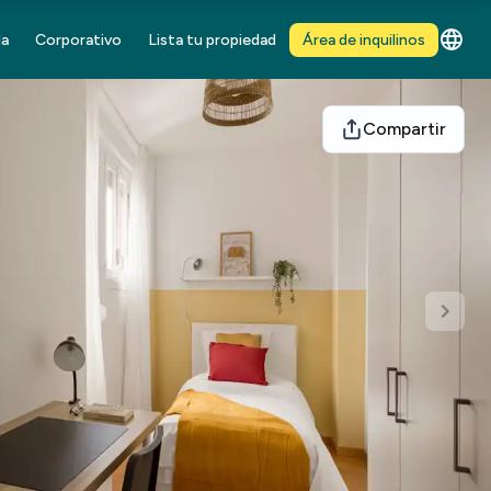
da
Corporativo
Lista tu propiedad
Área de inquilinos
Compartir