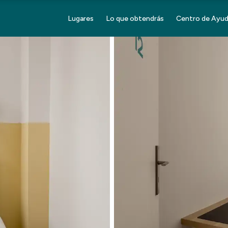
Lugares
Lo que obtendrás
Centro de Ayu