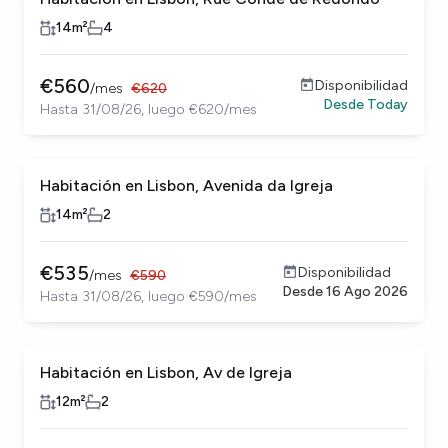
14
m²
4
€
560
Disponibilidad
/
mes
€
620
Desde
Today
Hasta 31/08/26, luego €620/mes
Habitación en Lisbon, Avenida da Igreja
14
m²
2
€
535
Disponibilidad
/
mes
€
590
Desde
16 Ago 2026
Hasta 31/08/26, luego €590/mes
Habitación en Lisbon, Av de Igreja
12
m²
2