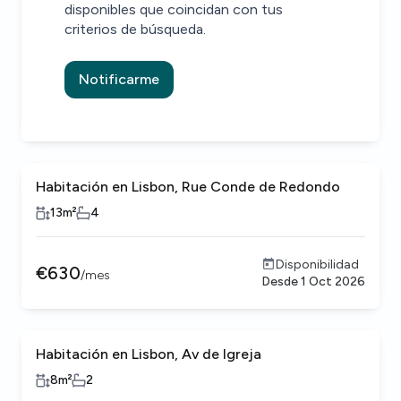
disponibles que coincidan con tus
criterios de búsqueda.
Notificarme
Habitación en Lisbon, Rue Conde de Redondo
13
m²
4
Disponibilidad
€
630
/
mes
Desde
1 Oct 2026
Habitación en Lisbon, Av de Igreja
8
m²
2