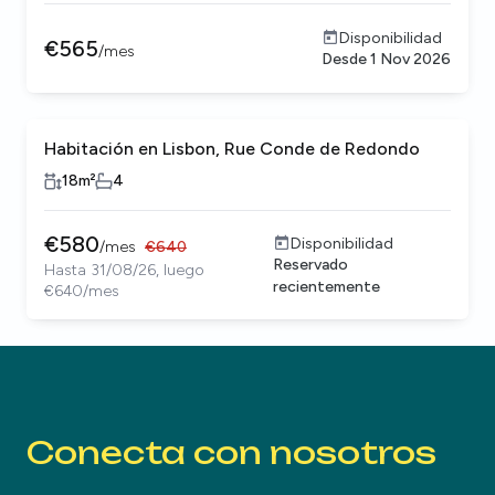
Disponibilidad
€
565
/
mes
Desde
1 Nov 2026
Habitación en Lisbon, Rue Conde de Redondo
18
m²
4
€
580
Disponibilidad
/
mes
€
640
Reservado
Hasta 31/08/26, luego
recientemente
€640/mes
Conecta con nosotros