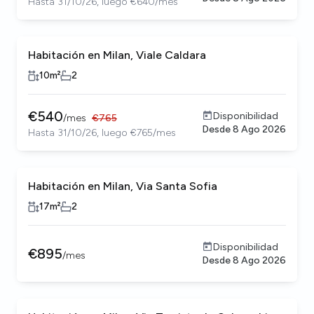
Hasta 31/10/26, luego €640/mes
Habitación en Milan, Viale Caldara
10
m²
2
€
540
Disponibilidad
/
mes
€
765
Desde
8 Ago 2026
Hasta 31/10/26, luego €765/mes
Habitación en Milan, Via Santa Sofia
17
m²
2
Disponibilidad
€
895
/
mes
Desde
8 Ago 2026