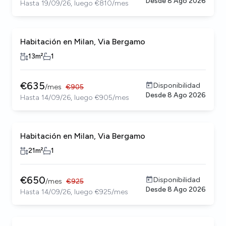
Desde
8 Ago 2026
Hasta 19/09/26, luego €810/mes
Habitación en Milan, Via Bergamo
13
m²
1
€
635
Disponibilidad
/
mes
€
905
Desde
8 Ago 2026
Hasta 14/09/26, luego €905/mes
Habitación en Milan, Via Bergamo
21
m²
1
€
650
Disponibilidad
/
mes
€
925
Desde
8 Ago 2026
Hasta 14/09/26, luego €925/mes