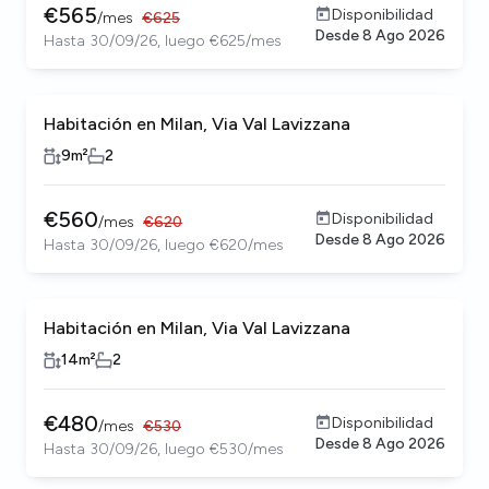
€
565
Disponibilidad
/
mes
€
625
Desde
8 Ago 2026
Hasta 30/09/26, luego €625/mes
Habitación en Milan, Via Val Lavizzana
9
m²
2
€
560
Disponibilidad
/
mes
€
620
Desde
8 Ago 2026
Hasta 30/09/26, luego €620/mes
Habitación en Milan, Via Val Lavizzana
14
m²
2
€
480
Disponibilidad
/
mes
€
530
Desde
8 Ago 2026
Hasta 30/09/26, luego €530/mes