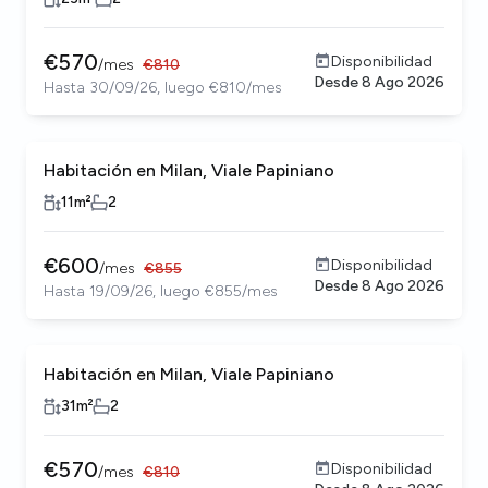
€
570
Disponibilidad
/
mes
€
810
Desde
8 Ago 2026
Hasta 30/09/26, luego €810/mes
Habitación en Milan, Viale Papiniano
11
m²
2
€
600
Disponibilidad
/
mes
€
855
Desde
8 Ago 2026
Hasta 19/09/26, luego €855/mes
Habitación en Milan, Viale Papiniano
31
m²
2
€
570
Disponibilidad
/
mes
€
810