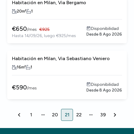
Habitación en Milan, Via Bergamo
20
m²
1
€
650
Disponibilidad
/
mes
€
925
Desde
8 Ago 2026
Hasta 14/09/26, luego €925/mes
Habitación en Milan, Via Sebastiano Veniero
16
m²
1
Disponibilidad
€
590
/
mes
Desde
8 Ago 2026
1
20
21
22
39
1
20
21
22
39