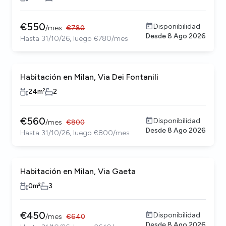
€
550
Disponibilidad
/
mes
€
780
Desde
8 Ago 2026
Hasta 31/10/26, luego €780/mes
Habitación en Milan, Via Dei Fontanili
24
m²
2
€
560
Disponibilidad
/
mes
€
800
Desde
8 Ago 2026
Hasta 31/10/26, luego €800/mes
Habitación en Milan, Via Gaeta
0
m²
3
€
450
Disponibilidad
/
mes
€
640
Desde
8 Ago 2026