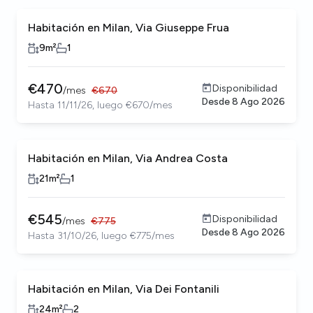
Habitación en Milan, Via Giuseppe Frua
9
m²
1
€
470
Disponibilidad
/
mes
€
670
Desde
8 Ago 2026
Hasta 11/11/26, luego €670/mes
Habitación en Milan, Via Andrea Costa
21
m²
1
€
545
Disponibilidad
/
mes
€
775
Desde
8 Ago 2026
Hasta 31/10/26, luego €775/mes
Habitación en Milan, Via Dei Fontanili
24
m²
2