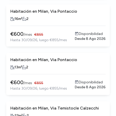
Habitación en Milan, Via Pontaccio
16
m²
2
€
600
Disponibilidad
/
mes
€
855
Desde
8 Ago 2026
Hasta 30/09/26, luego €855/mes
Habitación en Milan, Via Pontaccio
13
m²
2
€
600
Disponibilidad
/
mes
€
855
Desde
8 Ago 2026
Hasta 30/09/26, luego €855/mes
Habitación en Milan, Via Temistocle Calzecchi
23
m²
2