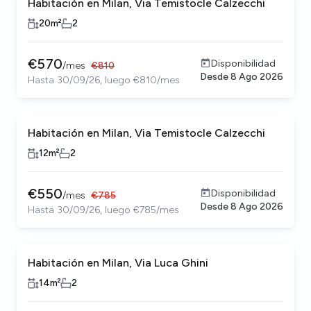
Habitación en Milan, Via Temistocle Calzecchi
20
m²
2
€
570
Disponibilidad
/
mes
€
810
Desde
8 Ago 2026
Hasta 30/09/26, luego €810/mes
Habitación en Milan, Via Temistocle Calzecchi
12
m²
2
€
550
Disponibilidad
/
mes
€
785
Desde
8 Ago 2026
Hasta 30/09/26, luego €785/mes
Habitación en Milan, Via Luca Ghini
14
m²
2