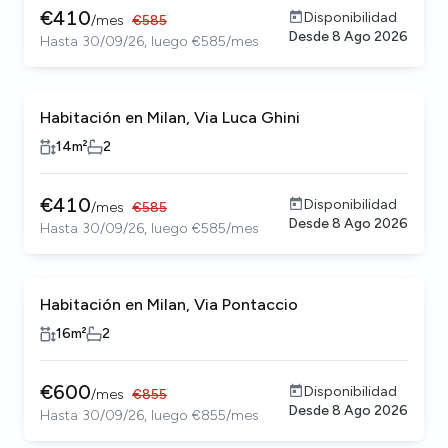
€
410
Disponibilidad
/
mes
€
585
Desde
8 Ago 2026
Hasta 30/09/26, luego €585/mes
Habitación en Milan, Via Luca Ghini
14
m²
2
€
410
Disponibilidad
/
mes
€
585
Desde
8 Ago 2026
Hasta 30/09/26, luego €585/mes
Habitación en Milan, Via Pontaccio
16
m²
2
€
600
Disponibilidad
/
mes
€
855
Desde
8 Ago 2026
Hasta 30/09/26, luego €855/mes