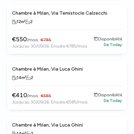
Chambre à Milan, Via Temistocle Calzecchi
12
m²
2
€
550
Disponibilité
/
mois
€
785
De
Today
Jusqu'au 30/09/26. Ensuite €785/mois
Chambre à Milan, Via Luca Ghini
14
m²
2
€
410
Disponibilité
/
mois
€
585
De
Today
Jusqu'au 30/09/26. Ensuite €585/mois
Chambre à Milan, Via Luca Ghini
14
m²
2