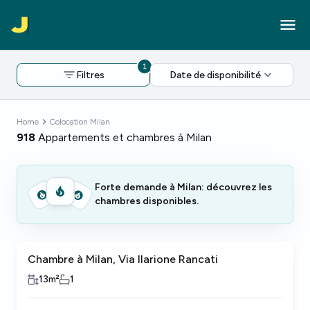
1
Filtres
Date de disponibilité
Home
Colocation Milan
918
Appartements et chambres à Milan
Forte demande à Milan: découvrez les
chambres disponibles.
Chambre à Milan, Via Ilarione Rancati
13
m²
1