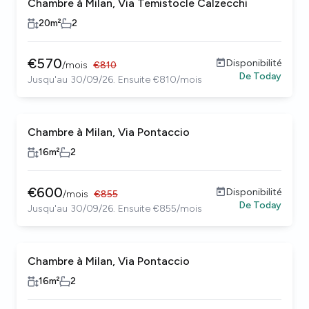
Chambre à Milan, Via Temistocle Calzecchi
20
m²
2
€
570
Disponibilité
/
mois
€
810
De
Today
Jusqu'au 30/09/26. Ensuite €810/mois
Chambre à Milan, Via Pontaccio
16
m²
2
€
600
Disponibilité
/
mois
€
855
De
Today
Jusqu'au 30/09/26. Ensuite €855/mois
Chambre à Milan, Via Pontaccio
16
m²
2