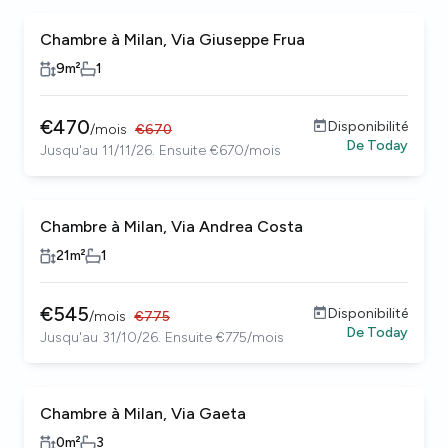
Chambre à Milan, Via Giuseppe Frua
9
m²
1
€
470
Disponibilité
/
mois
€
670
De
Today
Jusqu'au 11/11/26. Ensuite €670/mois
Chambre à Milan, Via Andrea Costa
21
m²
1
€
545
Disponibilité
/
mois
€
775
De
Today
Jusqu'au 31/10/26. Ensuite €775/mois
Chambre à Milan, Via Gaeta
0
m²
3