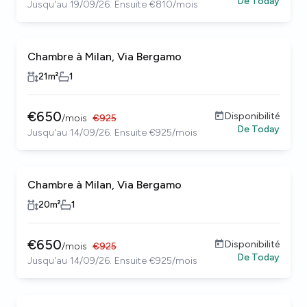
De
Today
Jusqu'au 19/09/26. Ensuite €810/mois
Chambre à Milan, Via Bergamo
21
m²
1
€
650
Disponibilité
/
mois
€
925
De
Today
Jusqu'au 14/09/26. Ensuite €925/mois
Chambre à Milan, Via Bergamo
20
m²
1
€
650
Disponibilité
/
mois
€
925
De
Today
Jusqu'au 14/09/26. Ensuite €925/mois