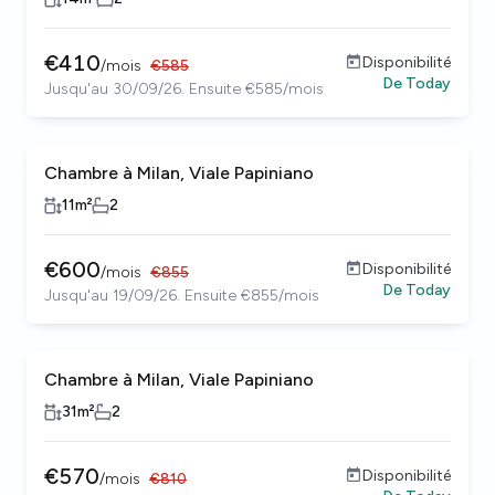
€
410
Disponibilité
/
mois
€
585
De
Today
Jusqu'au 30/09/26. Ensuite €585/mois
Chambre à Milan, Viale Papiniano
11
m²
2
€
600
Disponibilité
/
mois
€
855
De
Today
Jusqu'au 19/09/26. Ensuite €855/mois
Chambre à Milan, Viale Papiniano
31
m²
2
€
570
Disponibilité
/
mois
€
810