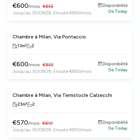
€
600
Disponibilité
/
mois
€
855
De
Today
Jusqu'au 30/09/26. Ensuite €855/mois
Chambre à Milan, Via Pontaccio
13
m²
2
€
600
Disponibilité
/
mois
€
855
De
Today
Jusqu'au 30/09/26. Ensuite €855/mois
Chambre à Milan, Via Temistocle Calzecchi
23
m²
2
€
570
Disponibilité
/
mois
€
810
De
Today
Jusqu'au 30/09/26. Ensuite €810/mois