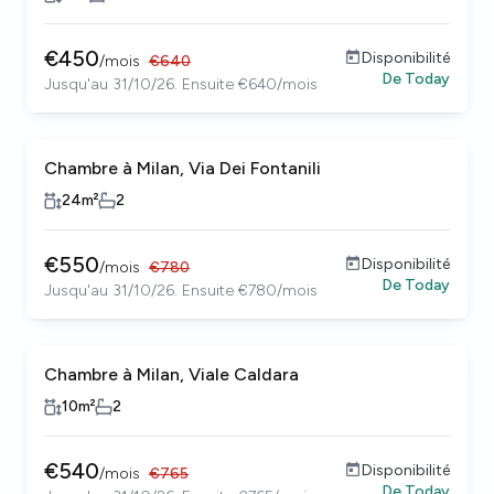
€
450
Disponibilité
/
mois
€
640
De
Today
Jusqu'au 31/10/26. Ensuite €640/mois
Chambre à Milan, Via Dei Fontanili
24
m²
2
€
550
Disponibilité
/
mois
€
780
De
Today
Jusqu'au 31/10/26. Ensuite €780/mois
Chambre à Milan, Viale Caldara
10
m²
2
€
540
Disponibilité
/
mois
€
765
De
Today