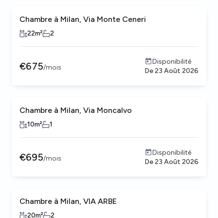
Chambre à Milan, Via Monte Ceneri
22
m²
2
Disponibilité
€
675
/
mois
De
23 Août 2026
Chambre à Milan, Via Moncalvo
10
m²
1
Disponibilité
€
695
/
mois
De
23 Août 2026
Chambre à Milan, VIA ARBE
20
m²
2