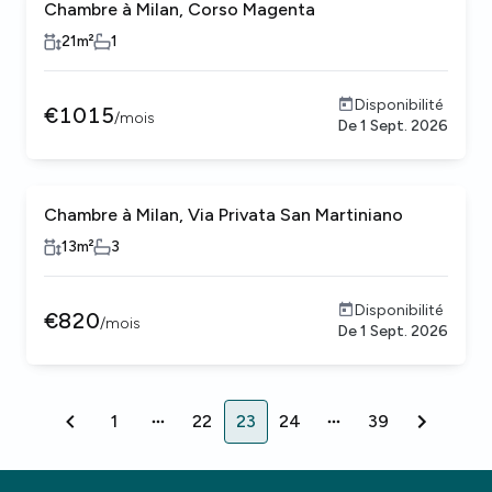
Chambre à Milan, Corso Magenta
21
m²
1
Disponibilité
€
1015
/
mois
De
1 Sept. 2026
Chambre à Milan, Via Privata San Martiniano
13
m²
3
Disponibilité
€
820
/
mois
De
1 Sept. 2026
1
22
23
24
39
1
22
23
24
39