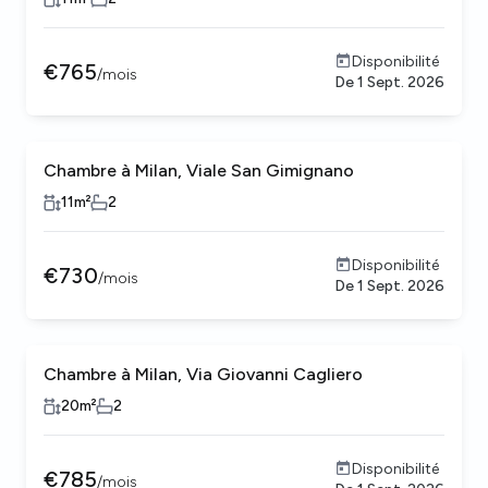
Disponibilité
€
765
/
mois
De
1 Sept. 2026
Chambre à Milan, Viale San Gimignano
11
m²
2
Disponibilité
€
730
/
mois
De
1 Sept. 2026
Chambre à Milan, Via Giovanni Cagliero
20
m²
2
Disponibilité
€
785
/
mois