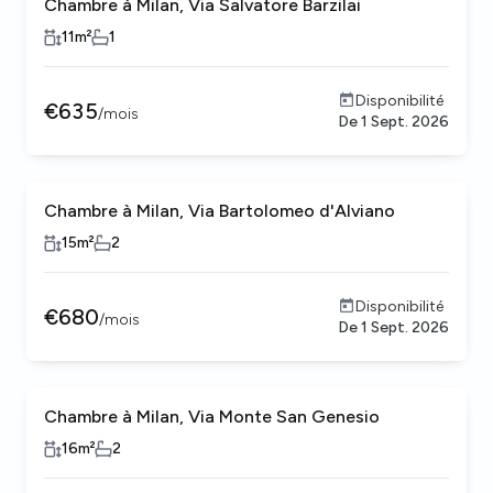
Chambre à Milan, Via Salvatore Barzilai
11
m²
1
Disponibilité
€
635
/
mois
De
1 Sept. 2026
Chambre à Milan, Via Bartolomeo d'Alviano
15
m²
2
Disponibilité
€
680
/
mois
De
1 Sept. 2026
Chambre à Milan, Via Monte San Genesio
16
m²
2