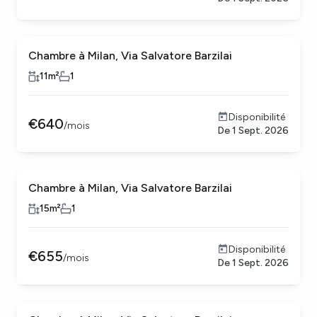
Chambre à Milan, Via Salvatore Barzilai
11
m²
1
Disponibilité
€
640
/
mois
De
1 Sept. 2026
Chambre à Milan, Via Salvatore Barzilai
15
m²
1
Disponibilité
€
655
/
mois
De
1 Sept. 2026