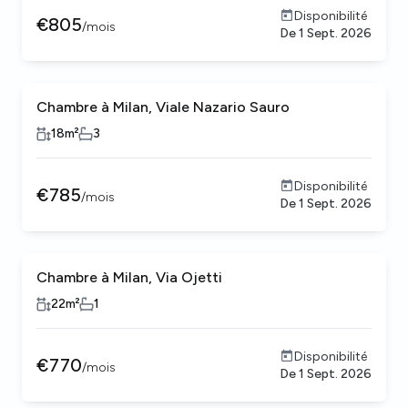
Disponibilité
€
805
/
mois
De
1 Sept. 2026
Chambre à Milan, Viale Nazario Sauro
18
m²
3
Disponibilité
€
785
/
mois
De
1 Sept. 2026
Chambre à Milan, Via Ojetti
22
m²
1
Disponibilité
€
770
/
mois
De
1 Sept. 2026