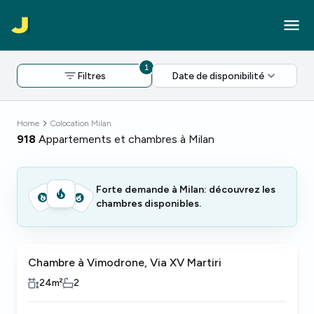
1
Filtres
Date de disponibilité
Home
Colocation Milan
918
Appartements et chambres à Milan
Forte demande à Milan: découvrez les
chambres disponibles.
Chambre à Vimodrone, Via XV Martiri
24
m²
2