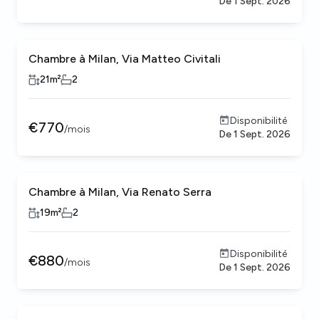
De
1 Sept. 2026
Chambre à Milan, Via Matteo Civitali
21
m²
2
Disponibilité
€
770
/
mois
De
1 Sept. 2026
Chambre à Milan, Via Renato Serra
19
m²
2
Disponibilité
€
880
/
mois
De
1 Sept. 2026