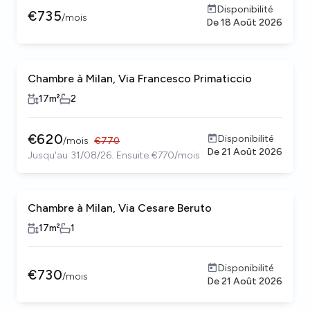
Disponibilité
€
735
/
mois
De
18 Août 2026
Chambre à Milan, Via Francesco Primaticcio
17
m²
2
€
620
Disponibilité
/
mois
€
770
De
21 Août 2026
Jusqu'au 31/08/26. Ensuite €770/mois
Chambre à Milan, Via Cesare Beruto
17
m²
1
Disponibilité
€
730
/
mois
De
21 Août 2026