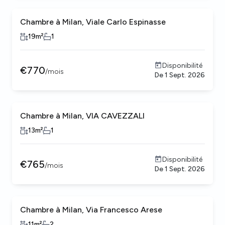
Chambre à Milan, Viale Carlo Espinasse
19
m²
1
Disponibilité
€
770
/
mois
De
1 Sept. 2026
Chambre à Milan, VIA CAVEZZALI
13
m²
1
Disponibilité
€
765
/
mois
De
1 Sept. 2026
Chambre à Milan, Via Francesco Arese
11
m²
2