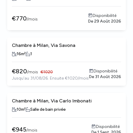
Disponibilité
€
770
/
mois
De
29 Août 2026
Chambre à Milan, Via Savona
16
m²
1
€
820
Disponibilité
/
mois
€
1020
De
31 Août 2026
Jusqu'au 31/08/26. Ensuite €1020/mois
Chambre à Milan, Via Carlo Imbonati
10
m²
Salle de bain privée
Disponibilité
€
945
/
mois
De
1 Sept. 2026