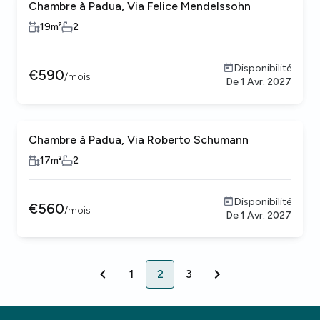
Chambre à Padua, Via Felice Mendelssohn
19
m²
2
Disponibilité
€
590
/
mois
De
1 Avr. 2027
Chambre à Padua, Via Roberto Schumann
17
m²
2
Disponibilité
€
560
/
mois
De
1 Avr. 2027
1
2
3
1
2
3