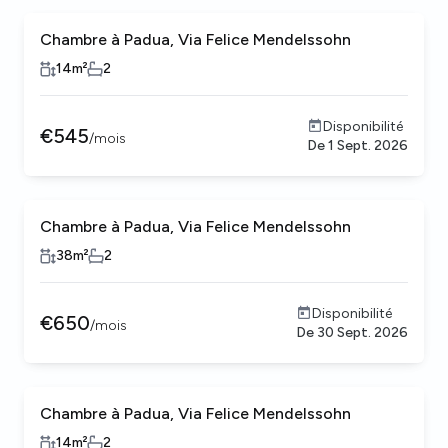
Chambre à Padua, Via Felice Mendelssohn
14
m²
2
Disponibilité
€
545
/
mois
De
1 Sept. 2026
Chambre à Padua, Via Felice Mendelssohn
38
m²
2
Disponibilité
€
650
/
mois
De
30 Sept. 2026
Chambre à Padua, Via Felice Mendelssohn
14
m²
2