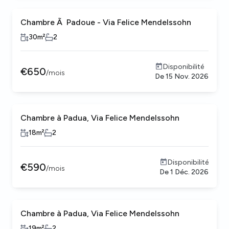
Chambre Ã Padoue - Via Felice Mendelssohn
30
m²
2
Disponibilité
€
650
/
mois
De
15 Nov. 2026
Chambre à Padua, Via Felice Mendelssohn
18
m²
2
Disponibilité
€
590
/
mois
De
1 Déc. 2026
Chambre à Padua, Via Felice Mendelssohn
19
m²
2