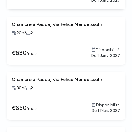
De
1 Janv. 2027
Chambre à Padua, Via Felice Mendelssohn
20
m²
2
Disponibilité
€
630
/
mois
De
1 Janv. 2027
Chambre à Padua, Via Felice Mendelssohn
30
m²
2
Disponibilité
€
650
/
mois
De
1 Mars 2027