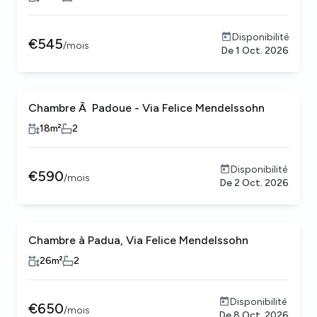
Disponibilité
€
545
/
mois
De
1 Oct. 2026
Chambre Ã Padoue - Via Felice Mendelssohn
18
m²
2
Disponibilité
€
590
/
mois
De
2 Oct. 2026
Chambre à Padua, Via Felice Mendelssohn
26
m²
2
Disponibilité
€
650
/
mois
De
8 Oct. 2026