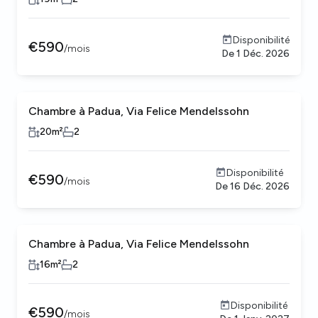
Disponibilité
€
590
/
mois
De
1 Déc. 2026
Chambre à Padua, Via Felice Mendelssohn
20
m²
2
Disponibilité
€
590
/
mois
De
16 Déc. 2026
Chambre à Padua, Via Felice Mendelssohn
16
m²
2
Disponibilité
€
590
/
mois