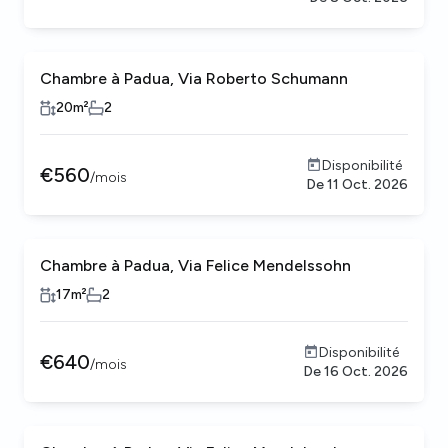
Chambre à Padua, Via Roberto Schumann
20
m²
2
Disponibilité
€
560
/
mois
De
11 Oct. 2026
Chambre à Padua, Via Felice Mendelssohn
17
m²
2
Disponibilité
€
640
/
mois
De
16 Oct. 2026