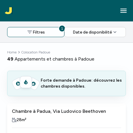
1
Filtres
Date de disponibilité
Home
Colocation Padoue
49
Appartements et chambres à Padoue
Forte demande à Padoue: découvrez les
chambres disponibles.
Chambre à Padua, Via Ludovico Beethoven
28
m²