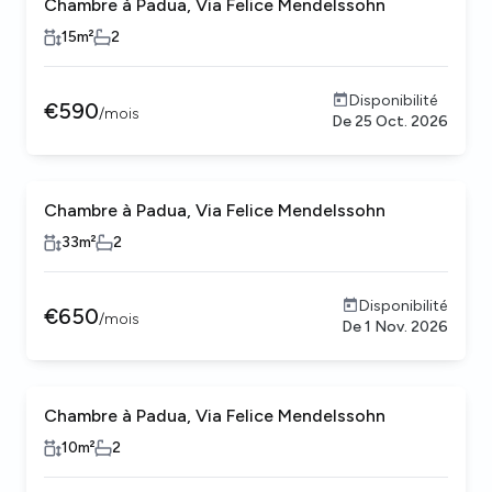
Chambre à Padua, Via Felice Mendelssohn
15
m²
2
Disponibilité
€
590
/
mois
De
25 Oct. 2026
Chambre à Padua, Via Felice Mendelssohn
33
m²
2
Disponibilité
€
650
/
mois
De
1 Nov. 2026
Chambre à Padua, Via Felice Mendelssohn
10
m²
2