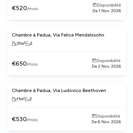
Disponibilité
€
520
/
mois
De
1 Nov. 2026
Chambre à Padua, Via Felice Mendelssohn
31
m²
2
Disponibilité
€
650
/
mois
De
2 Nov. 2026
Chambre à Padua, Via Ludovico Beethoven
11
m²
2
Disponibilité
€
530
/
mois
De
6 Nov. 2026