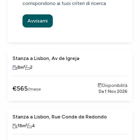
corrispondono ai tuoi criteri di ricerca.
Avvisami
Stanza a Lisbon, Av de Igreja
8
m²
2
Disponibilità
€
565
/
mese
Da
1 Nov 2026
Stanza a Lisbon, Rue Conde de Redondo
18
m²
4