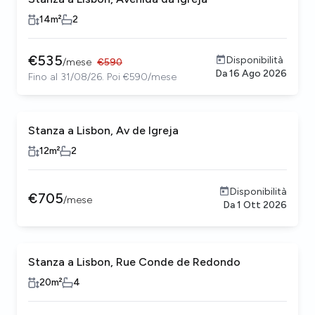
14
m²
2
€
535
Disponibilità
/
mese
€
590
Da
16 Ago 2026
Fino al 31/08/26. Poi €590/mese
Stanza a Lisbon, Av de Igreja
12
m²
2
Disponibilità
€
705
/
mese
Da
1 Ott 2026
Stanza a Lisbon, Rue Conde de Redondo
20
m²
4