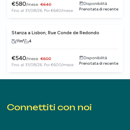
€
580
Disponibilità
/
mese
€
640
Prenotata di recente
Fino al 31/08/26. Poi €640/mese
Stanza a Lisbon, Rue Conde de Redondo
11
m²
4
€
540
Disponibilità
/
mese
€
600
Prenotata di recente
Fino al 31/08/26. Poi €600/mese
Connettiti con noi