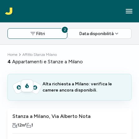
2
Filtri
Data disponibilità
Home
Affitto Stanza Milano
4
Appartamenti e Stanze a Milano
Alta richiesta a Milano: verifica le
camere ancora disponibili.
Stanza a Milano, Via Alberto Nota
12
m²
1