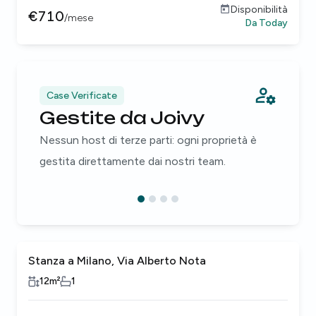
Disponibilità
€
710
/
mese
Da
Today
Case Verificate
Gestite da Joivy
Nessun host di terze parti: ogni proprietà è
gestita direttamente dai nostri team.
Stanza a Milano, Via Alberto Nota
12
m²
1