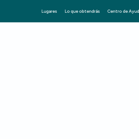
Lugares
Lo que obtendrás
Centro de Ayu