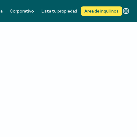
da
Corporativo
Lista tu propiedad
Área de inquilinos